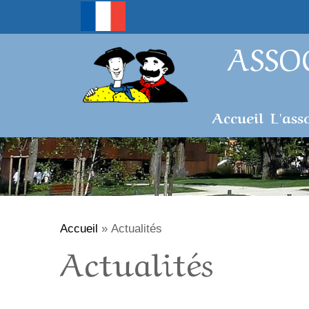
ASSO
Accueil
L'ass
Accueil
»
Actualités
Actualités