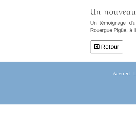
Un nouveau
Un témoignage d'u
Rouergue Pigüé, à l
Retour
Accueil
L