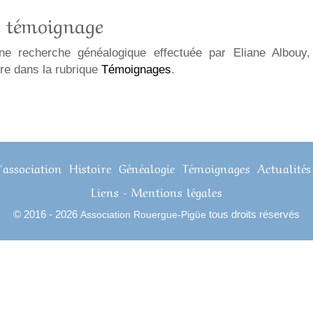
 témoignage
ne recherche généalogique effectuée par Eliane Albouy
ire dans la rubrique
Témoignages
.
'association
Histoire
Généalogie
Témoignages
Actualités
Liens
-
Mentions légales
© 2016 - 2026
tous droits réservés
Association Rouergue-Pigüe