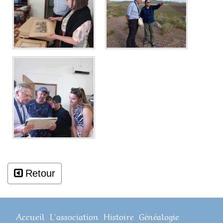
Retour
Accueil
L'association
Histoire
Généalogie