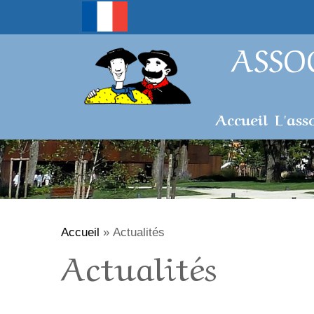
ASSO
Accueil
L'ass
Accueil
»
Actualités
Actualités