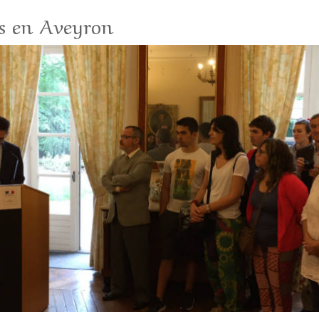
ns en Aveyron