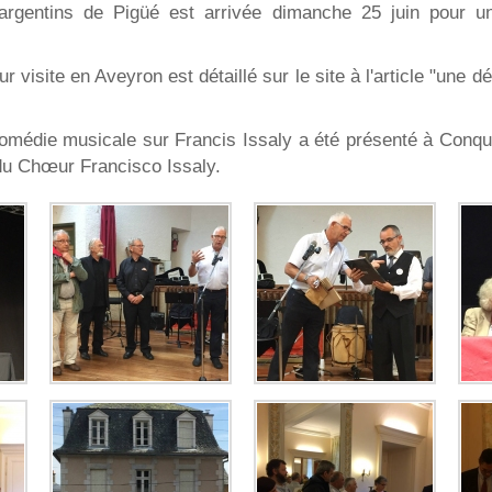
argentins de Pigüé est arrivée dimanche 25 juin pour u
 visite en Aveyron est détaillé sur le site à l'article "une d
omédie musicale sur Francis Issaly a été présenté à Conqu
 du Chœur Francisco Issaly.