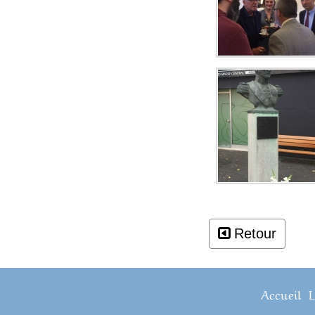
Retour
Accueil
L