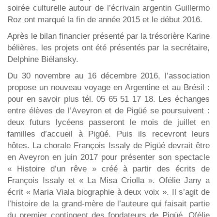
soirée culturelle autour de l’écrivain argentin Guillermo
Roz ont marqué la fin de année 2015 et le début 2016.
Après le bilan financier présenté par la trésorière Karine
bélières, les projets ont été présentés par la secrétaire,
Delphine Biélansky.
Du 30 novembre au 16 décembre 2016, l’association
propose un nouveau voyage en Argentine et au Brésil :
pour en savoir plus tél. 05 65 51 17 18. Les échanges
entre élèves de l’Aveyron et de Pigüé se poursuivent :
deux futurs lycéens passeront le mois de juillet en
familles d’accueil à Pigüé. Puis ils recevront leurs
hôtes. La chorale François Issaly de Pigüé devrait être
en Aveyron en juin 2017 pour présenter son spectacle
« Histoire d’un rêve » créé à partir des écrits de
François Issaly et « La Misa Criolla ». Ofélie Jany a
écrit « Maria Viala biographie à deux voix ». Il s’agit de
l’histoire de la grand-mère de l’auteure qui faisait partie
du premier contingent des fondateurs de Pigüé. Ofélie