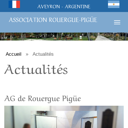
AVEYRON - ARGENTINE
ASSOCIATION ROUERGUE-PIGÜE
Togg
navig
Accueil
»
Actualités
Actualités
AG de Rouergue Pigüe