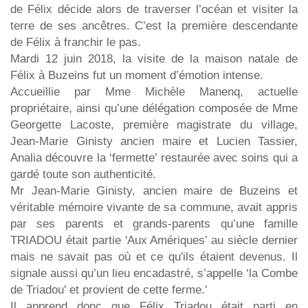
de Félix décide alors de traverser l’océan et visiter la
terre de ses ancêtres. C’est la première descendante
de Félix à franchir le pas.
Mardi 12 juin 2018, la visite de la maison natale de
Félix à Buzeins fut un moment d’émotion intense.
Accueillie par Mme Michèle Manenq, actuelle
propriétaire, ainsi qu’une délégation composée de Mme
Georgette Lacoste, première magistrate du village,
Jean-Marie Ginisty ancien maire et Lucien Tassier,
Analia découvre la ‘fermette’ restaurée avec soins qui a
gardé toute son authenticité.
Mr Jean-Marie Ginisty, ancien maire de Buzeins et
véritable mémoire vivante de sa commune, avait appris
par ses parents et grands-parents qu’une famille
TRIADOU était partie 'Aux Amériques’ au siècle dernier
mais ne savait pas où et ce qu'ils étaient devenus. Il
signale aussi qu’un lieu encadastré, s’appelle ‘la Combe
de Triadou' et provient de cette ferme.'
Il apprend donc que Félix Triadou était parti en