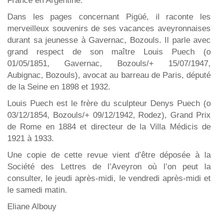
France en Argentine.
Dans les pages concernant Pigüé, il raconte les
merveilleux souvenirs de ses vacances aveyronnaises
durant sa jeunesse à Gavernac, Bozouls. Il parle avec
grand respect de son maître Louis Puech (o
01/05/1851, Gavernac, Bozouls/+ 15/07/1947,
Aubignac, Bozouls), avocat au barreau de Paris, député
de la Seine en 1898 et 1932.
Louis Puech est le frère du sculpteur Denys Puech (o
03/12/1854, Bozouls/+ 09/12/1942, Rodez), Grand Prix
de Rome en 1884 et directeur de la Villa Médicis de
1921 à 1933.
Une copie de cette revue vient d’être déposée à la
Société des Lettres de l’Aveyron où l’on peut la
consulter, le jeudi après-midi, le vendredi après-midi et
le samedi matin.
Eliane Albouy