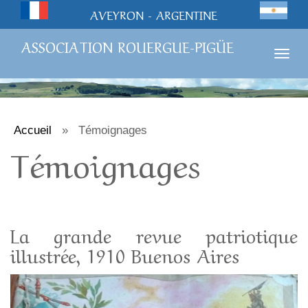
AVEYRON - ARGENTINE
ASSOCIATION ROUERGUE-PIGÜE
Togg
navig
Accueil
»
Témoignages
Témoignages
La grande revue patriotique
illustrée, 1910 Buenos Aires