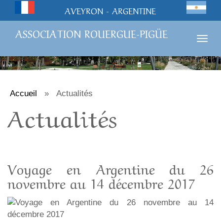
AVEYRON - ARGENTINE
ASSOCIATION ROUERGUE-PIGÜE
Togg
navig
Accueil
»
Actualités
Actualités
Voyage en Argentine du 26
novembre au 14 décembre 2017